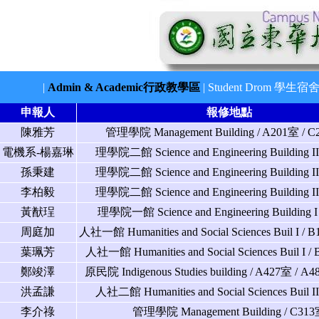
L
|
Admin & Academic行政教學區
|
Student Drom 學生宿
申報人
報修地點
陳雅芳
管理學院 Management Building / A201室 / C
電機系-楊嘉琳
理學院二館 Science and Engineering Building I
孫秉建
理學院二館 Science and Engineering Building I
李柏毅
理學院二館 Science and Engineering Building I
黃猷珵
理學院一館 Science and Engineering Building I
周庭加
人社一館 Humanities and Social Sciences Buil I / 
葉珮芳
人社一館 Humanities and Social Sciences Buil I
鄭竣澤
原民院 Indigenous Studies building / A427室 / 
洪孟謙
人社二館 Humanities and Social Sciences Buil I
李介祿
管理學院 Management Building / C31